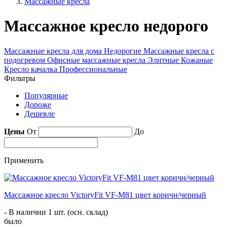
Массажные кресла
Массажное кресло недорого
Массажные кресла для дома
Недорогие
Массажные кресла с
подогревом
Офисные массажные кресла
Элитные
Кожаные
Кресло качалка
Профессиональные
Фильтры
Популярные
Дороже
Дешевле
Цены
От
До
Применить
Массажное кресло VictoryFit VF-M81 цвет коричн/черный
- В наличии 1 шт. (осн. склад)
было