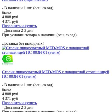
- В наличии 1 шт. (осн. склад)
было
4 808 руб
4 371 руб
Позвонить и купить
- Доставка
2-3 дня
При условии товара в наличии (осн. склад).
Доставка без выходных!
Столик прикроватный MED-MOS с поворотной столешницей
ПС-003Н-01 (венге)
- В наличии 1 шт. (осн. склад)
было
4 808 руб
4 371 руб
Позвонить и купить
- Доставка
2-3 дня
При условии товара в наличии (осн. склад).