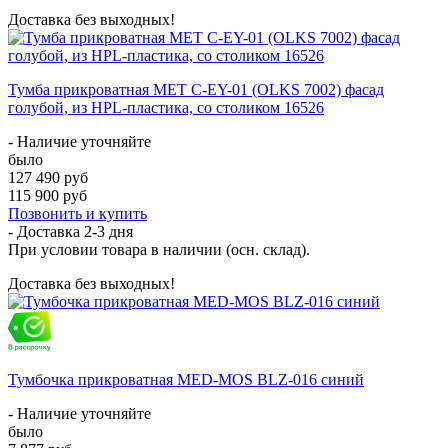
Доставка без выходных!
Тумба прикроватная МЕТ C-EY-01 (OLKS 7002) фасад
голубой, из HPL-пластика, со столиком 16526
- Наличие уточняйте
было
127 490 руб
115 900 руб
Позвонить и купить
- Доставка
2-3 дня
При условии товара в наличии (осн. склад).
Доставка без выходных!
Тумбочка прикроватная MED-MOS BLZ-016 синий
- Наличие уточняйте
было