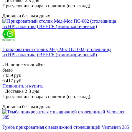
- Доставка
2-3 дня
При условии товара в наличии (осн. склад).
Доставка без выходных!
Прикроватный столик Мед-Мос ПС-002 (столешница
из HPL пластика) ВЕНГЕ (темно-коричневый)
- Наличие уточняйте
было
7 059 руб
6 417 руб
Позвонить и купить
- Доставка
2-3 дня
При условии товара в наличии (осн. склад).
Доставка без выходных!
Тумба прикроватная с выдвижной столешницей Vermeiren 385