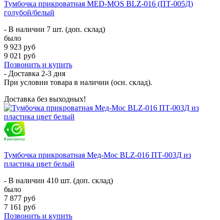
Тумбочка прикроватная MED-MOS BLZ-016 (ПТ-005Д)
голубой/белый
- В наличии 7 шт. (доп. склад)
было
9 923 руб
9 021 руб
Позвонить и купить
- Доставка
2-3 дня
При условии товара в наличии (осн. склад).
Доставка без выходных!
Тумбочка прикроватная Мед-Мос BLZ-016 ПТ-003Д из
пластика цвет белый
- В наличии 410 шт. (доп. склад)
было
7 877 руб
7 161 руб
Позвонить и купить