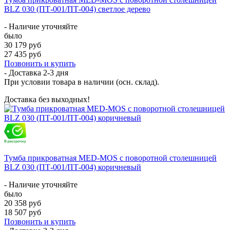
BLZ 030 (ПТ-001/ПТ-004) светлое дерево
- Наличие уточняйте
было
30 179 руб
27 435 руб
Позвонить и купить
- Доставка
2-3 дня
При условии товара в наличии (осн. склад).
Доставка без выходных!
Тумба прикроватная MED-MOS с поворотной столешницей
BLZ 030 (ПТ-001/ПТ-004) коричневый
- Наличие уточняйте
было
20 358 руб
18 507 руб
Позвонить и купить