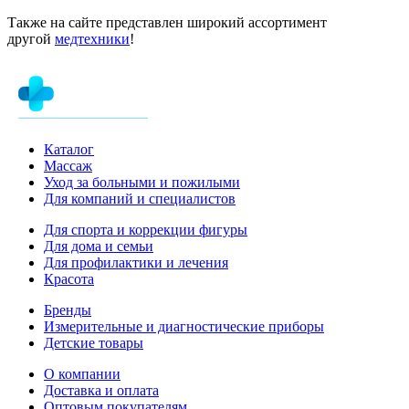
Также на сайте представлен широкий ассортимент
другой
медтехники
!
Каталог
Массаж
Уход за больными и пожилыми
Для компаний и специалистов
Для спорта и коррекции фигуры
Для дома и семьи
Для профилактики и лечения
Красота
Бренды
Измерительные и диагностические приборы
Детские товары
О компании
Доставка и оплата
Оптовым покупателям