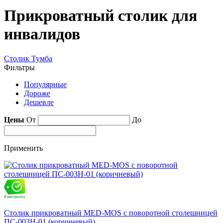
Прикроватный столик для
инвалидов
Столик
Тумба
Фильтры
Популярные
Дороже
Дешевле
Цены
От
До
Применить
Столик прикроватный MED-MOS с поворотной столешницей
ПС-003Н-01 (коричневый)