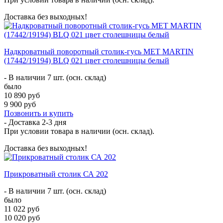
Доставка без выходных!
Надкроватный поворотный столик-гусь МЕТ MARTIN
(17442/19194) BLQ 021 цвет столешницы белый
- В наличии 7 шт. (осн. склад)
было
10 890 руб
9 900 руб
Позвонить и купить
- Доставка
2-3 дня
При условии товара в наличии (осн. склад).
Доставка без выходных!
Прикроватный столик СА 202
- В наличии 7 шт. (осн. склад)
было
11 022 руб
10 020 руб