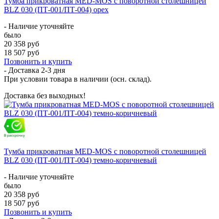
Тумба прикроватная MED-MOS с поворотной столешницей
BLZ 030 (ПТ-001/ПТ-004) орех
- Наличие уточняйте
было
20 358 руб
18 507 руб
Позвонить и купить
- Доставка
2-3 дня
При условии товара в наличии (осн. склад).
Доставка без выходных!
Тумба прикроватная MED-MOS с поворотной столешницей
BLZ 030 (ПТ-001/ПТ-004) темно-коричневый
- Наличие уточняйте
было
20 358 руб
18 507 руб
Позвонить и купить