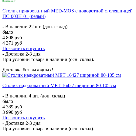
Столик прикроватный MED-MOS с поворотной столешницей
ПС-003Н-01 (белый)
- В наличии 22 шт. (доп. склад)
было
4 808 руб
4 371 руб
Позвонить и купить
- Доставка
2-3 дня
При условии товара в наличии (осн. склад).
Доставка без выходных!
Столик надкроватный МЕТ 16427 шириной 80-105 см
- В наличии 4 шт. (доп. склад)
было
4 389 руб
3 990 руб
Позвонить и купить
- Доставка
2-3 дня
При условии товара в наличии (осн. склад).