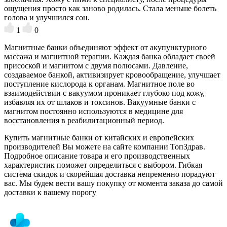
ощущения просто как заново родилась. Стала меньше болеть
голова и улучшился сон.
1
0
Магнитные банки объединяют эффект от акупунктурного
массажа и магнитной терапии. Каждая банка обладает своей
присоской и магнитом с двумя полюсами. Давление,
создаваемое банкой, активизирует кровообращение, улучшает
поступление кислорода к органам. Магнитное поле во
взаимодействии с вакуумом проникает глубоко под кожу,
избавляя их от шлаков и токсинов. Вакуумные банки с
магнитом постоянно используются в медицине для
восстановления в реабилитационный период.
Купить магнитные банки от китайских и европейских
производителей Вы можете на сайте компании ТопЗдрав.
Подробное описание товара и его производственных
характеристик поможет определиться с выбором. Гибкая
система скидок и скорейшая доставка непременно порадуют
вас. Мы будем вести вашу покупку от момента заказа до самой
доставки к вашему порогу