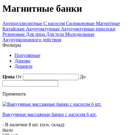
Магнитные банки
Антицеллюлитные
С насосом
Силиконовые
Магнитные
Китайские
Акупунктурные
Акупунктурные присоски
Резиновые
Для лица
Для тела
Молодильные
Акупункционного действия
Фильтры
Популярные
Дороже
Дешевле
Цены
От
До
Применить
Вакуумные массажные банки с насосом 6 шт.
- В наличии 8 шт. (осн. склад)
было