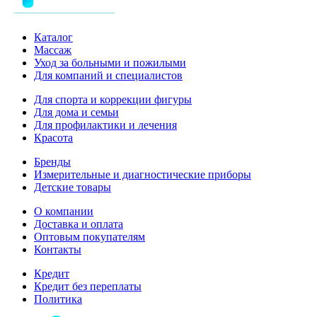
Каталог
Массаж
Уход за больными и пожилыми
Для компаний и специалистов
Для спорта и коррекции фигуры
Для дома и семьи
Для профилактики и лечения
Красота
Бренды
Измерительные и диагностические приборы
Детские товары
О компании
Доставка и оплата
Оптовым покупателям
Контакты
Кредит
Кредит без переплаты
Политика