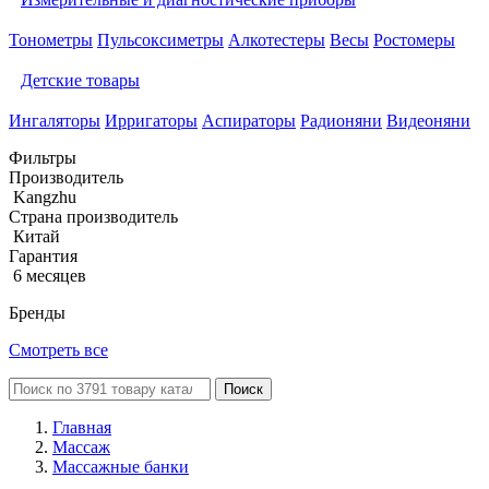
Тонометры
Пульсоксиметры
Алкотестеры
Весы
Ростомеры
Детские товары
Ингаляторы
Ирригаторы
Аспираторы
Радионяни
Видеоняни
Фильтры
Производитель
Kangzhu
Страна производитель
Китай
Гарантия
6 месяцев
Бренды
Смотреть все
Поиск
Главная
Массаж
Массажные банки