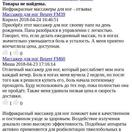
Товары не найдены.
Инфракрасные массажеры для ног - отзывы:
Массажер для ног Beurer FM39
Кирилл
2018-04-24 16:46:51
Приобрёл этот массажер для ног своему папе на день
рождения. Папа разобрался в управлении с легкостью.
Говорит, что, если делать ежедневный массаж, то в ногах
значительно уменьшается боль и усталость. А меня приятно
впечатлила цена, доступная.
1
0
Массажер для ног Beurer FM60
Миша
2018-04-23 17:16:14
Отличный массажер для ног, который расслабляет мои ноги
каждый вечер. Боль в ногах меня мучила 2 недели, но после
того как я решился купить его, боль начала потихоньку
проходить. Буду использовать до тех пор, пока полностью она
не пройдёт. Также меня удивила низкая цена и скорость
доставки.
1
0
Инфракрасный массажер для ног поможет вам в качественном
и постоянном уходе за здоровьем. Воздействие излучения
доказало свою высокую эффективность. Подобные аппараты
активно применяются для реабилитации тяжелобольных в