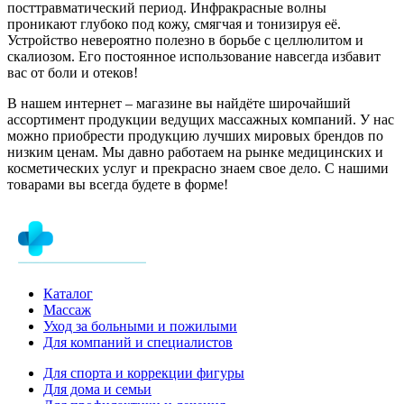
посттравматический период. Инфракрасные волны
проникают глубоко под кожу, смягчая и тонизируя её.
Устройство невероятно полезно в борьбе с целлюлитом и
скалиозом. Его постоянное использование навсегда избавит
вас от боли и отеков!
В нашем интернет – магазине вы найдёте широчайший
ассортимент продукции ведущих массажных компаний. У нас
можно приобрести продукцию лучших мировых брендов по
низким ценам. Мы давно работаем на рынке медицинских и
косметических услуг и прекрасно знаем свое дело. С нашими
товарами вы всегда будете в форме!
Каталог
Массаж
Уход за больными и пожилыми
Для компаний и специалистов
Для спорта и коррекции фигуры
Для дома и семьи